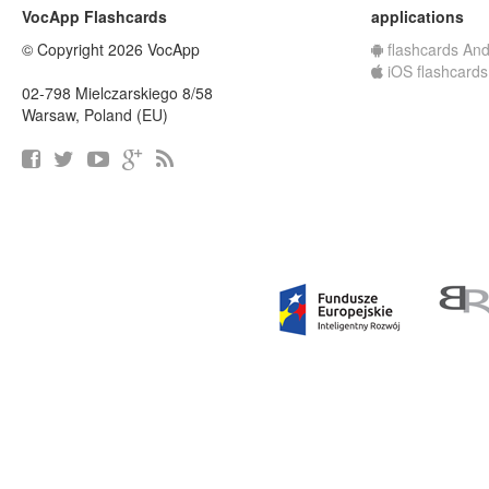
VocApp Flashcards
applications
© Copyright 2026 VocApp
flashcards And
iOS flashcards
02-798 Mielczarskiego 8/58
Warsaw, Poland (EU)