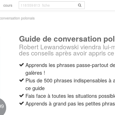
cours
conversation polonais
Guide de conversation po
Robert Lewandowski viendra lui
des conseils après avoir appris ce
Apprends les phrases passe-partout de
galères !
Plus de 500 phrases indispensables à a
ce guide
Fais face à toutes les situations possi
Apprends à grand pas les petites phras
99