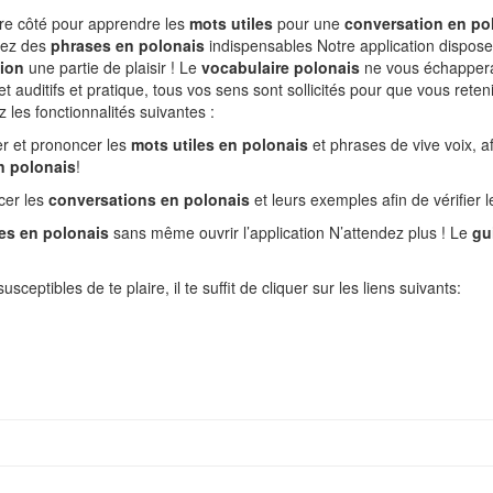
re côté pour apprendre les
mots utiles
pour une
conversation en po
nez des
phrases en polonais
indispensables Notre application dispose
tion
une partie de plaisir ! Le
vocabulaire polonais
ne vous échappera
et auditifs et pratique, tous vos sens sont sollicités pour que vous reten
 les fonctionnalités suivantes :
er et prononcer les
mots utiles en polonais
et phrases de vive voix, af
n polonais
!
cer les
conversations en polonais
et leurs exemples afin de vérifier
les en polonais
sans même ouvrir l’application N’attendez plus ! Le
gu
sceptibles de te plaire, il te suffit de cliquer sur les liens suivants: