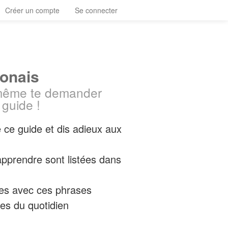
Créer un compte
Se connecter
lonais
-même te demander
 guide !
 ce guide et dis adieux aux
pprendre sont listées dans
bles avec ces phrases
es du quotidien