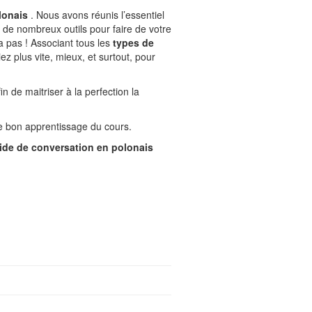
lonais
. Nous avons réunis l’essentiel
 de nombreux outils pour faire de votre
 pas ! Associant tous les
types de
iez plus vite, mieux, et surtout, pour
in de maitriser à la perfection la
 le bon apprentissage du cours.
ide de conversation en polonais