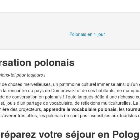
Polonais en 1 jour
sation polonais
ens-toi pour toujours !
t de choses merveilleuses, un patrimoine culturel immense ainsi qu’un 
z à la rencontre du pays de Dombrowski et de ses habitants, ne manquez
de de conversation en polonais ! Toute langues détient une richesse cult
est, jouis d’un partage de vocabulaire, de réflexions multiculturelles. La
mière des projecteurs,
apprendre le vocabulaire polonais
, les
tournu
’avérer très utiles, les polonais ne sont pas insensibles aux touristes q
réparez votre séjour en Polog