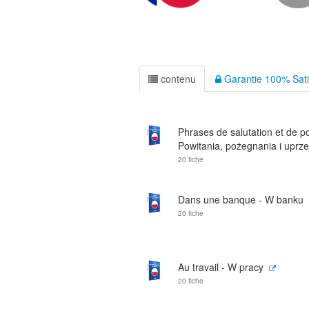
contenu
Garantie 100% Sati
Phrases de salutation et de po
Powitania, pożegnania i uprzej
20 fiche
Dans une banque - W banku
20 fiche
Au travail - W pracy
20 fiche