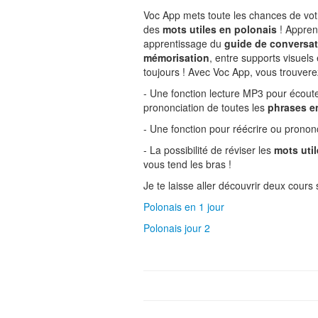
Voc App mets toute les chances de vot
des
mots utiles en polonais
! Appre
apprentissage du
guide de conversa
mémorisation
, entre supports visuels 
toujours ! Avec Voc App, vous trouverez
- Une fonction lecture MP3 pour écout
prononciation de toutes les
phrases e
- Une fonction pour réécrire ou pronon
- La possibilité de réviser les
mots uti
vous tend les bras !
Je te laisse aller découvrir deux cours su
Polonais en 1 jour
Polonais jour 2