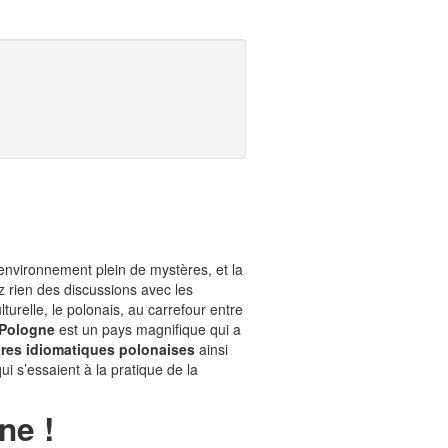
environnement plein de mystères, et la
 rien des discussions avec les
urelle, le polonais, au carrefour entre
Pologne
est un pays magnifique qui a
res idiomatiques polonaises
ainsi
ui s’essaient à la pratique de la
ne !