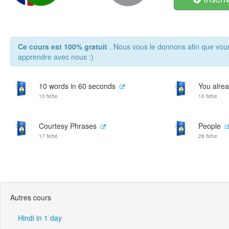
Ce cours est 100% gratuit
. Nous vous le donnons afin que vou
apprendre avec nous :)
10 words in 60 seconds
You alrea
10 fiche
10 fiche
Courtesy Phrases
People
17 fiche
28 fiche
Autres cours
Hindi in 1 day