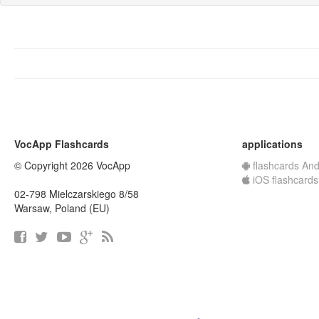
VocApp Flashcards
applications
© Copyright 2026 VocApp
flashcards And
iOS flashcards
02-798 Mielczarskiego 8/58
Warsaw, Poland (EU)