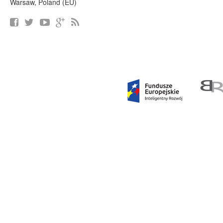
Warsaw, Poland (EU)