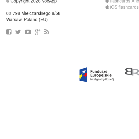
© Copyright 2026 VocApp
flashcards And
iOS flashcards
02-798 Mielczarskiego 8/58
Warsaw, Poland (EU)