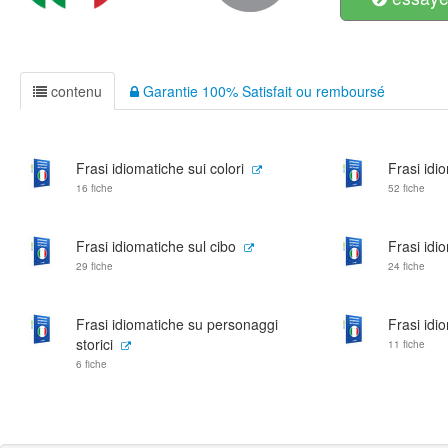
contenu
Garantie 100% Satisfait ou remboursé
Frasi idiomatiche sui colori
Frasi idi
16 fiche
52 fiche
Frasi idiomatiche sul cibo
Frasi idi
29 fiche
24 fiche
Frasi idiomatiche su personaggi
Frasi idi
storici
11 fiche
6 fiche