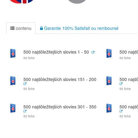
contenu
Garantie 100% Satisfait ou remboursé
500 najdôležitejších slovies 1 - 50
500 najdô
50 fiche
50 fiche
500 najdôležitejších slovies 151 - 200
500 najdô
50 fiche
50 fiche
500 najdôležitejších slovies 301 - 350
500 najdô
50 fiche
50 fiche