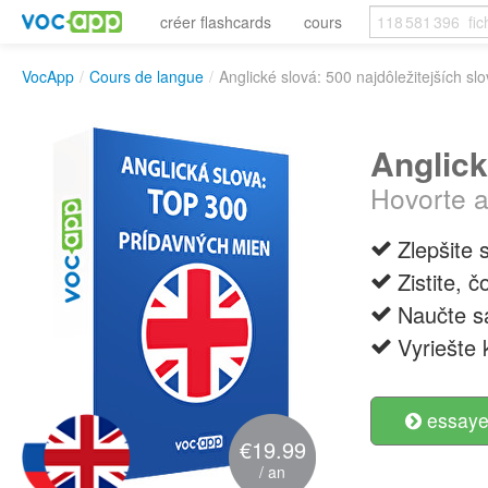
créer flashcards
cours
VocApp
/
Cours de langue
/
Anglické slová: 500 najdôležitejších slo
Anglick
Hovorte a
Zlepšite 
Zistite, 
Naučte sa
Vyriešte 
essayer
€19.99
/ an