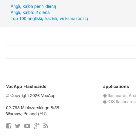
Anglų kalba per 1 dieną
Anglų kalba: 2 diena
Top 100 angliškų frazinių veiksmažodžių
VocApp Flashcards
applications
© Copyright 2026 VocApp
flashcards And
iOS flashcards
02-798 Mielczarskiego 8/58
Warsaw, Poland (EU)