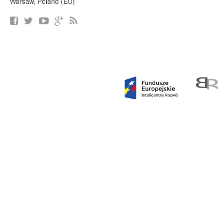
Warsaw, Poland (EU)