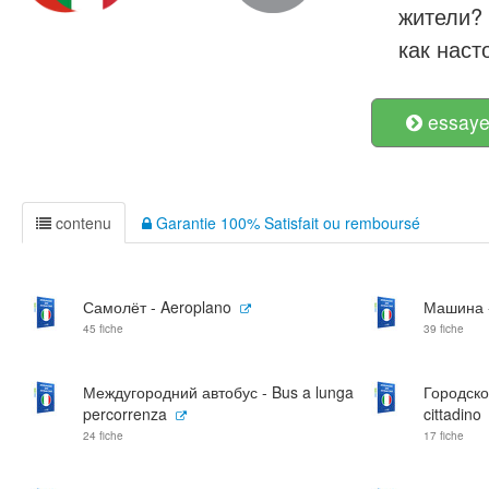
жители? 
как наст
essayer
contenu
Garantie 100% Satisfait ou remboursé
Самолёт - Aeroplano
Машина -
45 fiche
39 fiche
Междугородний автобус - Bus a lunga
Городско
percorrenza
cittadino
24 fiche
17 fiche