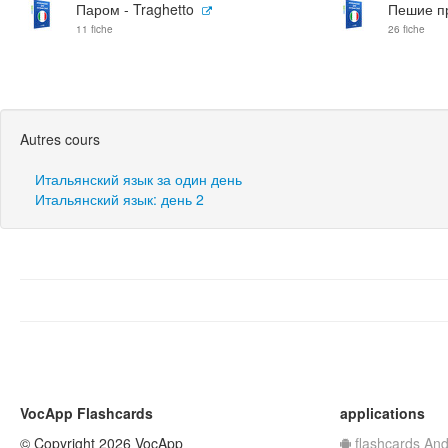
Паром - Traghetto
Пешие пр
11 fiche
26 fiche
Autres cours
Итальянский язык за один день
Итальянский язык: день 2
VocApp Flashcards
applications
© Copyright 2026 VocApp
flashcards And