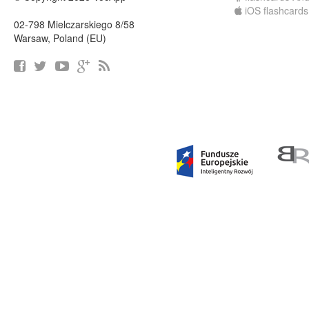
iOS flashcards
02-798 Mielczarskiego 8/58
Warsaw, Poland (EU)