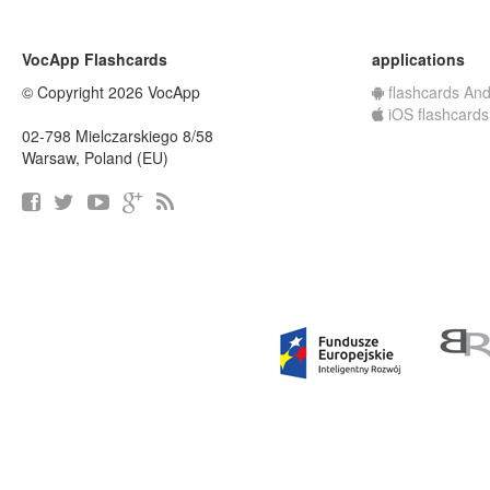
VocApp Flashcards
applications
© Copyright 2026 VocApp
flashcards And
iOS flashcards
02-798 Mielczarskiego 8/58
Warsaw, Poland (EU)