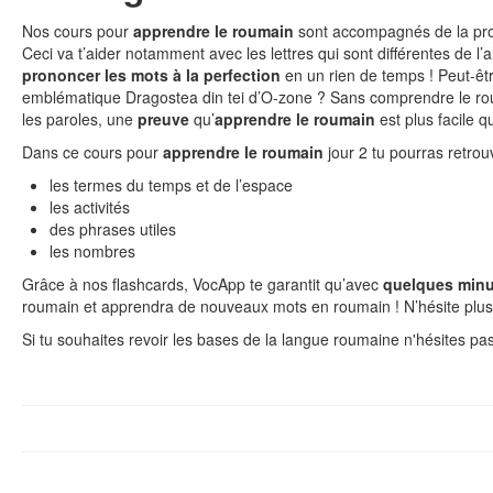
Nos cours pour
apprendre le roumain
sont accompagnés de la pro
Ceci va t’aider notamment avec les lettres qui sont différentes de l
prononcer les mots à la perfection
en un rien de temps ! Peut-êtr
emblématique Dragostea din tei d’O-zone ? Sans comprendre le ro
les paroles, une
preuve
qu’
apprendre le roumain
est plus facile qu
Dans ce cours pour
apprendre le roumain
jour 2 tu pourras retrou
les termes du temps et de l’espace
les activités
des phrases utiles
les nombres
Grâce à nos flashcards, VocApp te garantit qu’avec
quelques minu
roumain et apprendra de nouveaux mots en roumain ! N’hésite plus
Si tu souhaites revoir les bases de la langue roumaine n'hésites pas