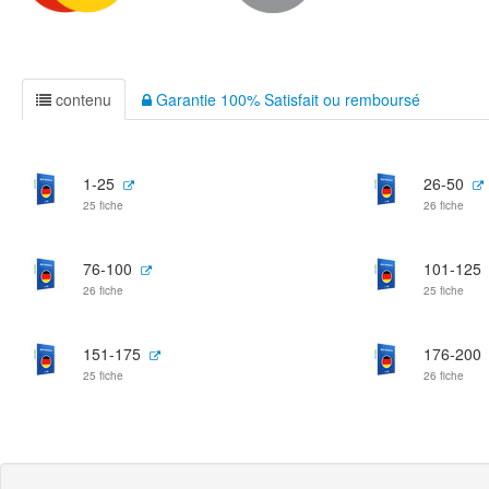
contenu
Garantie 100% Satisfait ou remboursé
1-25
26-50
25 fiche
26 fiche
76-100
101-125
26 fiche
25 fiche
151-175
176-200
25 fiche
26 fiche