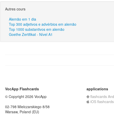
Autres cours
Alemão em 1 dia
Top 300 adjetivos e advérbios em alemão
Top 1000 substantivos em alemão
Goethe Zertifikat - Nível A1
VocApp Flashcards
applications
© Copyright 2026 VocApp
flashcards And
iOS flashcards
02-798 Mielczarskiego 8/58
Warsaw, Poland (EU)