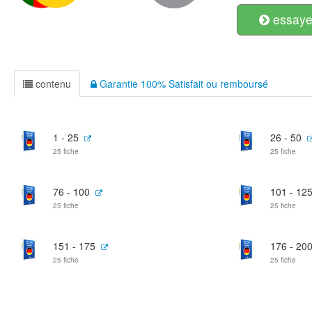
essayer
contenu
Garantie 100% Satisfait ou remboursé
1 - 25
26 - 50
25 fiche
25 fiche
76 - 100
101 - 12
25 fiche
25 fiche
151 - 175
176 - 20
25 fiche
25 fiche