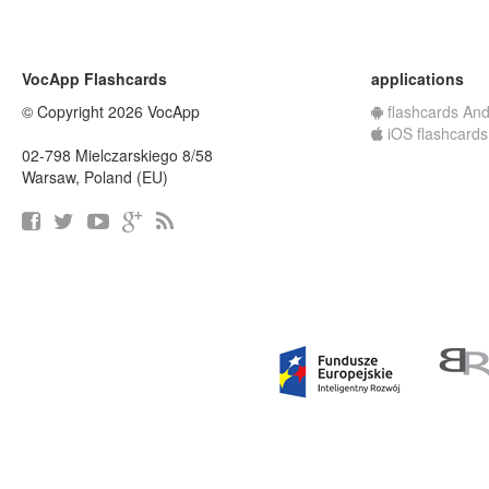
VocApp Flashcards
applications
© Copyright 2026 VocApp
flashcards And
iOS flashcards
02-798 Mielczarskiego 8/58
Warsaw, Poland (EU)