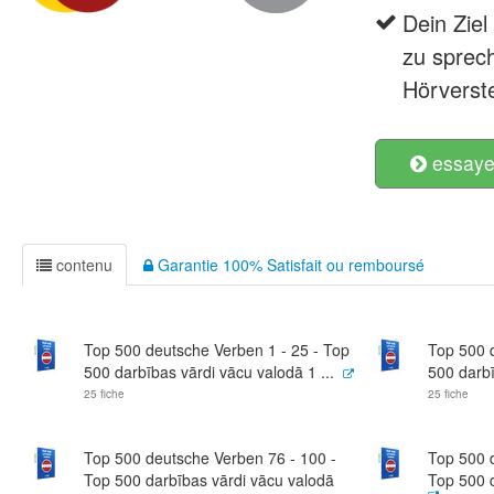
Dein Ziel
zu sprech
Hörverst
essayer
contenu
Garantie 100% Satisfait ou remboursé
Top 500 deutsche Verben 1 - 25 - Top
Top 500 
500 darbības vārdi vācu valodā 1 ...
500 darbī
25 fiche
25 fiche
Top 500 deutsche Verben 76 - 100 -
Top 500 
Top 500 darbības vārdi vācu valodā
Top 500 d