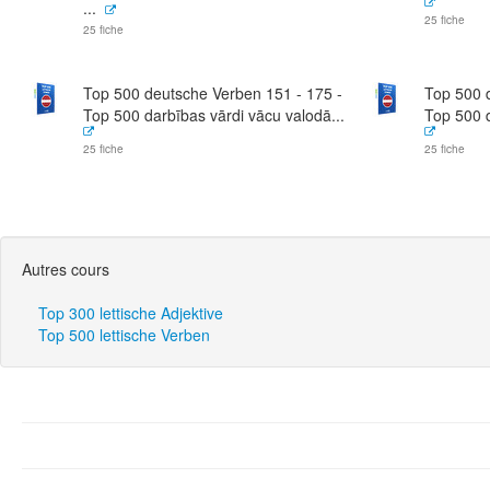
...
25 fiche
25 fiche
Top 500 deutsche Verben 151 - 175 -
Top 500 
Top 500 darbības vārdi vācu valodā...
Top 500 d
25 fiche
25 fiche
Autres cours
Top 300 lettische Adjektive
Top 500 lettische Verben