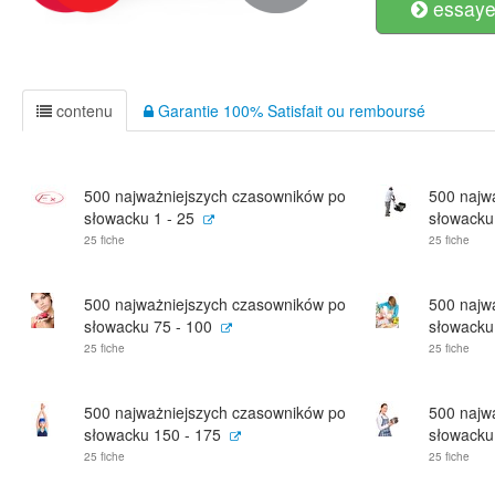
essayer
contenu
Garantie 100% Satisfait ou remboursé
500 najważniejszych czasowników po
500 najw
słowacku 1 - 25
słowacku
25 fiche
25 fiche
500 najważniejszych czasowników po
500 najw
słowacku 75 - 100
słowacku
25 fiche
25 fiche
500 najważniejszych czasowników po
500 najw
słowacku 150 - 175
słowacku
25 fiche
25 fiche